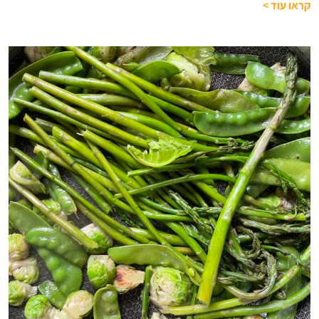
קראו עוד
>