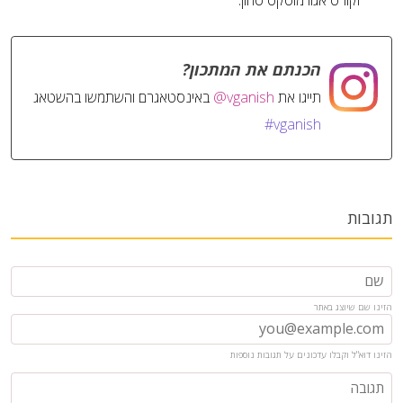
וקורט אגוז מוסקט טחון.
הכנתם את המתכון?
תייגו את
@vganish
באינסטאגרם והשתמשו בהשטאג
#vganish
תגובות
הזינו שם שיוצג באתר
הזינו דוא"ל וקבלו עדכונים על תגובות נוספות