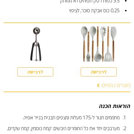
3.5
כפות
רסק תפוחים לא ממותק
0.25
כוס
אבקת סוכר, לציפוי
לרכישה
לרכישה
מוצרים נוספים
הוראות הכנה
מחממים תנור ל-175 מעלות ומצפים תבנית בנייר אפיה.
מערבבים יחד את כל החומרים היבשים: קמח כוסמין, קמח שקדים,