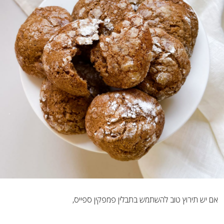
אם יש תירוץ טוב להשתמש בתבלין פמפקין ספייס,