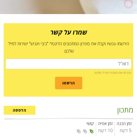
שמרו על קשר
הירשמו עכשיו וקבלו את ספרון המתכונים הדיגטלי "ביבי ויגניש" ישירות למייל
שלכם.
הכניסו את כתובת המייל שלכם
הרשמו
מתכון
הדפסה
זמן הכנה
זמן אפיה
קושי
5 דקות
10 דקות