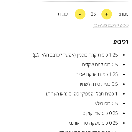
-
+
מנות:
25
עוגיות
טיפים לשימוש במחשבון
רכיבים
1.25
כוסות
קמח כוסמין (אפשר לערבב מלא ולבן)
0.5
כוס
קמח שקדים
1.25
כפיות
אבקת אפיה
0.5
כפית
סודה לשתיה
1
כפית
תבלין פמפקין ספייס (ראו הערות)
0.5
כוס
סילאן
0.25
כוס
שמן קוקוס
0.25
כוס
משקה סויה אורגני