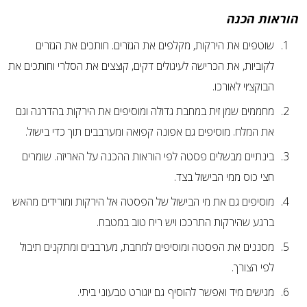
הוראות הכנה
שוטפים את הירקות, מקלפים את הגזרים. חותכים את הגזרים
לקוביות, את הכרישה לעיגולים דקים, קוצצים את הסלרי וחותכים את
הבוקצ׳וי לאורכו.
מחממים שמן זית במחבת גדולה ומוסיפים את הירקות בהדרגה וגם
את המלח. מוסיפים גם אפונה קפואה ומערבבים תוך כדי בישול.
בינתיים מבשלים פסטה לפי הוראות ההכנה על האריזה. שומרים
חצי כוס ממי הבישול בצד.
מוסיפים גם את מי הבישול של הפסטה אל הירקות ומורידים מהאש
ברגע שהירקות התרככו ויש ריח טוב במטבח.
מסננים את הפסטה ומוסיפים למחבת, מערבבים ומתקנים תיבול
לפי הצורך.
מגישים מיד ואפשר להוסיף גם יוגורט טבעוני ביתי.