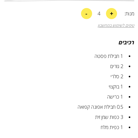
-
+
מנות:
4
טיפים לשימוש במחשבון
רכיבים
1
חבילת פסטה
2
גזרים
2
סלרי
1
בוקצוי
1
כרישה
0.5
חבילת אפונה קפואה
3
כפות
שמן זית
1
כפית
מלח