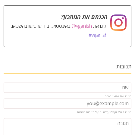
הכנתם את המתכון?
תייגו את
@vganish
באינסטאגרם והשתמשו בהשטאג
#vganish
תגובות
הזינו שם שיוצג באתר
הזינו דוא"ל וקבלו עדכונים על תגובות נוספות