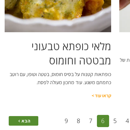
מלאי כופתא טבעוני
מבטטה וחומוס
ת של
כופתאות קטנות על בסיס חומוס, בטטה וטופו, עם רוטב
כתמתם משגע. עוד מתכון מעולה לפסח.
קראו עוד
>
9
8
7
6
5
4
הבא