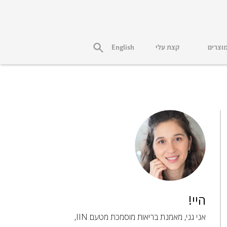
מוצרים
קצת עלי
English
היי!
אני גני, מאמנת בריאות מוסמכת מטעם IIN,