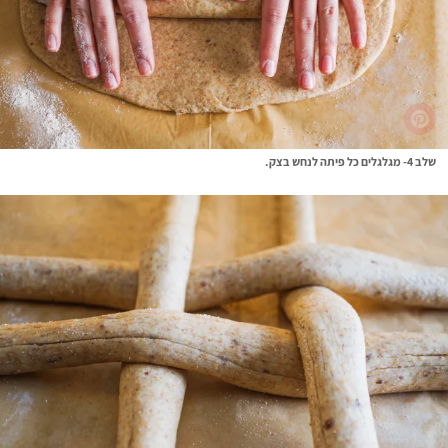
שלב 4- מגלגלים כל פיתה לנחש בצק.