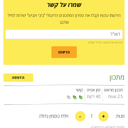
שמרו על קשר
הירשמו עכשיו וקבלו את ספרון המתכונים הדיגטלי "ביבי ויגניש" ישירות למייל
שלכם.
הכניסו את כתובת המייל שלכם
הרשמו
מתכון
הדפסה
תכנון מראש
זמן אפיה
קושי
2.5 שעות
40 דקות
-
+
מנות:
1
חלת כוסמין גדולה
טיפים לשימוש במחשבון