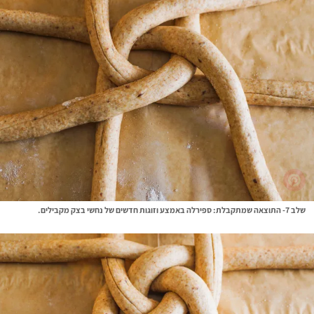
שלב 7- התוצאה שמתקבלת: ספירלה באמצע וזוגות חדשים של נחשי בצק מקבילים.