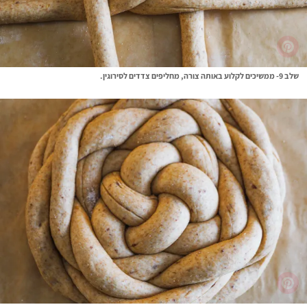
שלב 9- ממשיכים לקלוע באותה צורה, מחליפים צדדים לסירוגין.