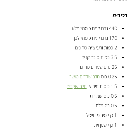
רכיבים
440
גרם
קמח כוסמין מלא
170
גרם
קמח כוסמין לבן
2
כפות
זרעי צ'יה טחונים
3.5
כפות
סוכר קנים
25
גרם
שמרים טריים
0.25
כוס
חלב שקדים פושר
1.5
כוסות
מים או
חלב שקדים
0.5
כוס
שמן זית
0.5
כף
מלח
1
כף
סירופ מייפל
1
כף
שמן זית