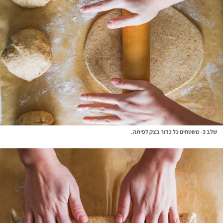
שלב 3- משטחים כל כדור בצק לפיתה.