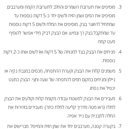
מוסיפים את תערובת השמרים והחלב לתערובת הקמח ומערבבים.
מוסיפים את המים ושמן הזית ולשים יחד כ-5 דקות נוספות עד
שמתחיל להיווצר בצק. מוסיפים את המלח ולשים 5 דקות נוספות
עד שמתקבל בצק רך וגמיש. אם הבצק דביק מידי אפשר להוסיף
מעט קמח.
מניחים את הבצק בצד למנוחה של 5 דקות ואז לשים אותו כ-2 דקות
נוספות.
משמנים קלות את הבצק וקערת ההתפחה, מכסים במגבת נקיה או
ניילון ומניחים במקום חמים להתפחה של שעה וחצי. הבצק כמעט
יכפיל את נפחו.
מעבירים את הבצק למשטח עבודה מקומח קלות וקולעים את הבצק
לחלה (ראו מטה מדריך קליעה לחלת כתר). מעבירים בזהירות את
החלה לתבנית עם נייר אפיה.
בקערה קטנה, מערבבים יחד את שמן הזית והמייפל. מברישים את