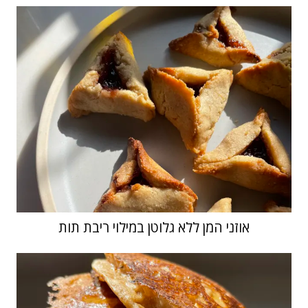
אוזני המן ללא גלוטן במילוי ריבת תות