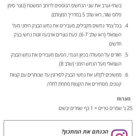
בשתי-וערב את שני הנחשים הנוספים לרוחב המשטח (נוצר סימן
פלוס שזור, ראו שלב 5 במדריך המצולם).
בכל צמד נחשים מקבילים, מעבירים את נחש הבצק הימני מעל
השמאלי (ראו שלב 6-7). כעת נוצרים ארבעה זוגות נחשי בצק
חדשים.
חוזרים על הפעולה בכיוון הנגדי, הפעם מעבירים את נחש הבצק
השמאלי מעל הנחש הימני (שלב 8).
ממשיכים לקלוע את נחשי הבצק לסירוגין עד שנותרים עם קצוות
קטנים. מסתירים את הקצוות מתחת לחלה.
הערות
25 ג' שמרים טריים = 1 כף שמרים יבשים.
הכנתם את המתכון?