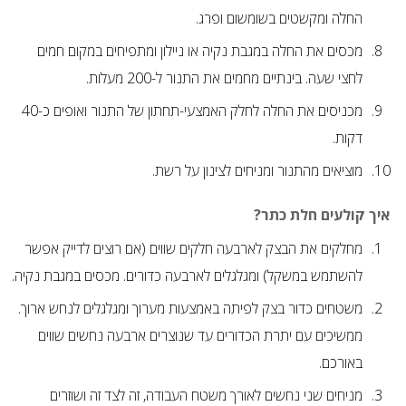
החלה ומקשטים בשומשום ופרג.
מכסים את החלה במגבת נקיה או ניילון ומתפיחים במקום חמים
לחצי שעה. בינתיים מחמים את התנור ל-200 מעלות.
מכניסים את החלה לחלק האמצעי-תחתון של התנור ואופים כ-40
דקות.
מוציאים מהתנור ומניחים לצינון על רשת.
איך קולעים חלת כתר?
מחלקים את הבצק לארבעה חלקים שווים (אם רוצים לדייק אפשר
להשתמש במשקל) ומגלגלים לארבעה כדורים. מכסים במגבת נקיה.
משטחים כדור בצק לפיתה באמצעות מערוך ומגלגלים לנחש ארוך.
ממשיכים עם יתרת הכדורים עד שנוצרים ארבעה נחשים שווים
באורכם.
מניחים שני נחשים לאורך משטח העבודה, זה לצד זה ושוזרים