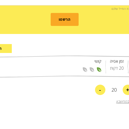
בת המייל שלכם
הרשמו
ה
זמן אפיה
קושי
20 דקות
-
20
במחשבון