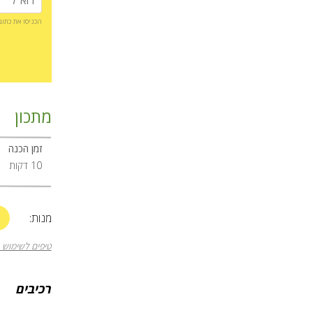
הכניסו את כתו
מתכון
זמן הכנה
10 דקות
+
מנות:
טיפים לשימוש 
רכיבים