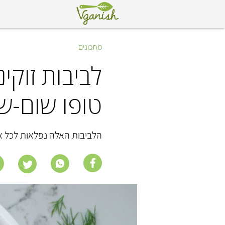
מתכונים
לביבות זוקי
טופו שום-ש
הלביבות האלה נפלאות לכל א