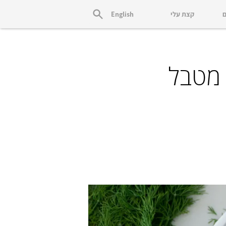
ם
קצת עלי
English
 מטבל