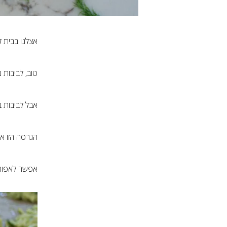
אצלנו בבית 
טוב, לביבות מ
אבל לביבות ב
הגרסה הזו אה
אפשר לאפות 