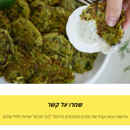
שמרו על קשר
הירשמו עכשיו וקבלו את ספרון המתכונים הדיגטלי "ביבי ויגניש" ישירות למייל שלכם.