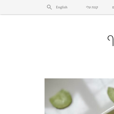
ם
קצת עלי
English
ף