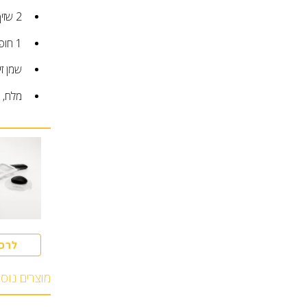
2
שזי
1
חופ
שמן זי
מלח, 
לרכ
מוצרים נוס