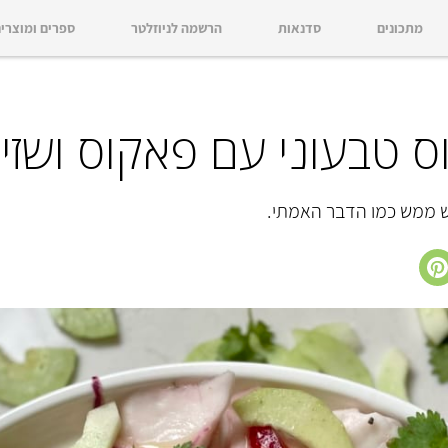
מתכונים
סדנאות
הרשמה לניוזלטר
ספרים ומוצרי
ס טבעוני עם פאקוס ושזי
ש ממש כמו הדבר האמתי.