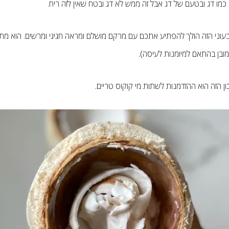
 כמו דג ובטעם של דג אבל זה ממש לא דג ובטח שאין לזה ריח.
עוני הזה הולך להפתיע אתכם עם מרקם מושלם ומראה חגיגי ומרשים. הוא מת
בן בהתאם למיומנות לעיסה).
ן הזה הוא ההזדמנות לשתות מי קוקוס טריים.