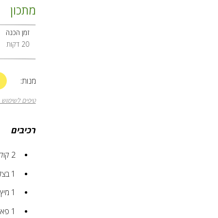
מתכון
זמן הכנה
20 דקות
+
מנות:
טיפים לשימוש 
רכיבים
2
קוק
1
בצל
1
מיץ 
1
פאק