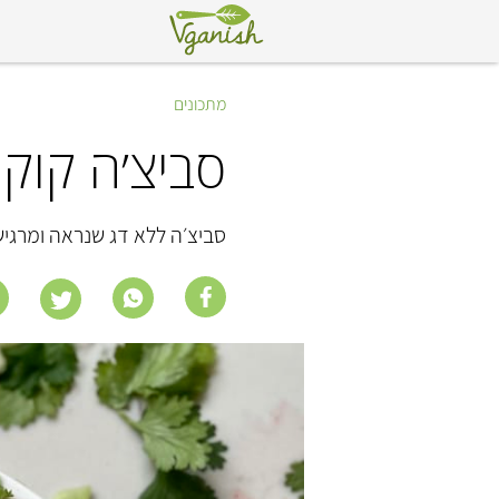
מתכונים
סביצ׳ה קוקו
סביצ׳ה ללא דג שנראה ומרגי