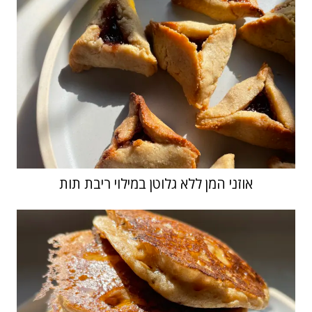
אוזני המן ללא גלוטן במילוי ריבת תות