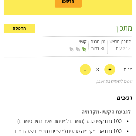
הרשמו
מתכון
הדפסה
לתכנן מראש
זמן הכנה
קושי
12 שעות
30 דקות
-
+
מנות:
8
טיפים לשימוש במחשבון
רכיבים
לגבינת הקשיו-מקדמיה
100
גרם
קשיו טבעי (מושרים למינימום שעה במים פושרים)
100
גרם
אגוזי מקדמיה טבעיים (מושרים למינימום שעה במים