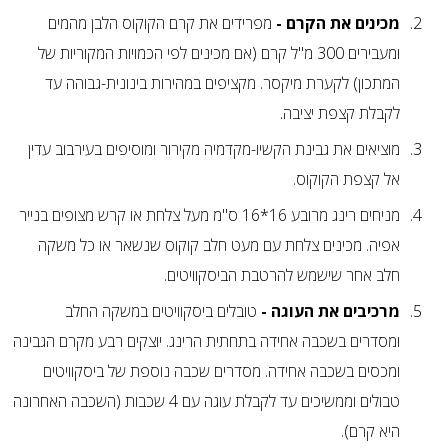
מכינים את הקרם -
מפרידים את קרם הקוקוס הלבן מהמים
ומעבירים 300 מ"ל קרם (אם מכינים לפי הכמויות המקוריות של
המתכון) לקערת מיקסר. מקציפים במהירות בינונית-גבוהה עד
לקבלת קצפת יציבה.
מוציאים את גבינת הקשיו-מקדמיה מקירור ומוסיפים בעירבוב עדין
אל קצפת הקוקוס.
מניחים רינג מרובע 16*16 ס"מ מעל צלחת או קרש מצופים בנייר
אפיה. מכינים צלחת עם מעט חלב קוקוס שנשאר או כל משקה
חלב אחר שישמש להרטבת הביסקוויטים.
מרכיבים את העוגה -
טובלים ביסקוויטים במשקה החלב
ומסדרים בשכבה אחידה בתחתית הרינג. יוצקים רבע מקרם הגבינה
ומכסים בשכבה אחידה. מסדרים שכבה נוספת של ביסקוויטים
טבולים וממשיכים עד לקבלת עוגה עם 4 שכבות (השכבה האחרונה
היא קרם).