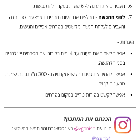
מעבירים את העוגה ל- 6 שעות במקרר להתגבשות.
לפני ההגשה -
מחלצים את העוגה מהרינג באמצעות סכין חדה
ומעבירים לצלחת הגשה. מקשטים בפרחים אכילים ומגישים.
הערות -
אפשר לשמור את העוגה עד 4 ימים בקירור. את הפרחים יש להניח
בסמוך להגשה.
אפשר להמיר את גבינת הקשיו-מקדמיה ב- 300 מ"ל גבינת שמנת
טבעונית קנויה.
אפשר לקשט בפירות טריים במקום בפרחים.
הכנתם את המתכון?
תייגו את
@vganish
באינסטאגרם והשתמשו בהשטאג
#vganish