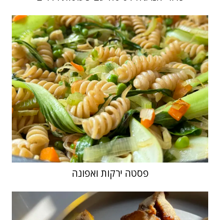
פסטה ירקות ואפונה