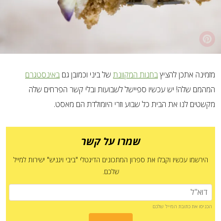
מזמינה אתכן להציץ
בחנות המקוונת
של ביני וכמובן גם
באינסטגרם
המהמם שלה! יש עכשיו ספיישל לשבועות ובלי קשר הפרחים שלה
מקשטים לנו את הבית כל שבוע וזרי היומולדת הם מאסט.
שמרו על קשר
הירשמו עכשיו וקבלו את ספרון המתכונים הדיגטלי "ביבי ויגניש" ישירות למייל
שלכם.
הכניסו את כתובת המייל שלכם