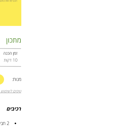
הכניסו את כתו
מתכון
זמן הכנה
10 דקות
+
מנות:
טיפים לשימוש 
רכיבים
2
חביל