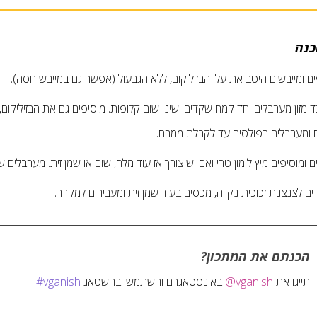
כנה
ם ומייבשים היטב את עלי הבזיליקום, ללא הגבעול (אפשר גם במייבש חסה).
 מזון מערבלים יחד קמח שקדים ושיני שום קלופות. מוסיפים גם את הבזיליקום, 
 ומערבלים בפולסים עד לקבלת ממרח.
 ומוסיפים מיץ לימון טרי ואם יש צורך אז עוד מלח, שום או שמן זית. מערבלים ש
ים לצנצנת זכוכית נקייה, מכסים בעוד שמן זית ומעבירים למקרר.
הכנתם את המתכון?
תייגו את
@vganish
באינסטאגרם והשתמשו בהשטאג
#vganish