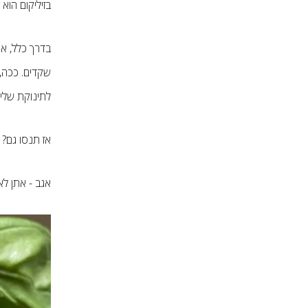
בזיליקום הוא
בדרך כלל, א
שקדים. ככה,
לתינוקת שלי, 
אז תנסו גם?
אגב - אתן לא