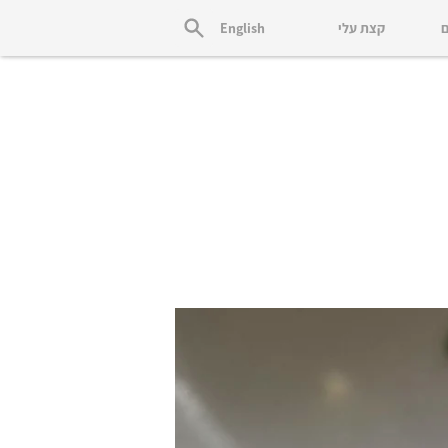
ם
קצת עלי
English