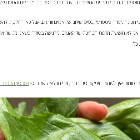
 תוספת נהדרת לתפריט המשפחתי. יש בו הרבה ויטמינים ומינרלים והטעם שלו
ני מכינה ממרח פסטו על בסיס שילוב של אגוזים וזרעים, אבל כאן החלטתי ל
 אני לא חוששת מרמת הטחינה של האגוזים ומרגישה בטוחה כשאני מגישה א
נלי.
 בטוחות איך לשמור בזיליקום טרי בבית, אני ממליצה שתכנסו
לסרטון ההסבר 