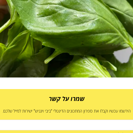
שמרו על קשר
הירשמו עכשיו וקבלו את ספרון המתכונים הדיגטלי "ביבי ויגניש" ישירות למייל שלכם.