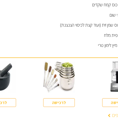
כוס
קמח שקדים
י שום
וס
שמן זית (ועוד קצת לכיסוי הצנצנת)
פית
מלח
מיץ לימון טרי
ישה
לרכישה
לרכי
פים