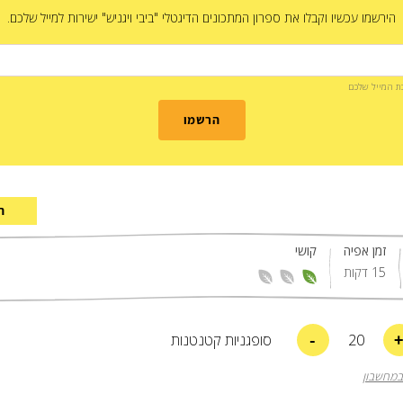
הירשמו עכשיו וקבלו את ספרון המתכונים הדיגטלי "ביבי ויגניש" ישירות למייל שלכם.
בת המייל שלכם
הרשמו
ה
זמן אפיה
קושי
15 דקות
-
20
סופגניות קטנטנות
במחשבון