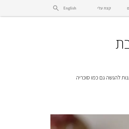
ם
קצת עלי
English
בת
נות להגשה גם כמו סוכריה