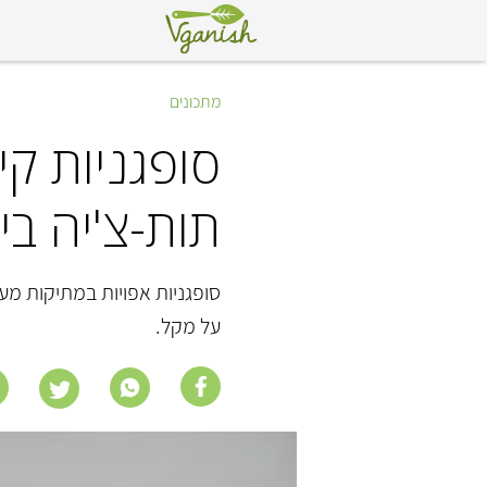
מתכונים
סופגניות ק
תות-צ'יה בי
סופגניות אפויות במתיקות מע
על מקל.