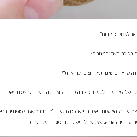
שר לאכול סופגניות?
ת הסוכר והשמן המוגזמות?
דה שהילדים שלנו תמיד רוצים "עוד אחת"?
ילד שלי לא מעוניין לטעום סופגניה כי הגודל וצורת ההגשה הקלאסית מאיימות מ
מי עם כל השאלות האלה בראש וככה הגעתי למתכון המושלם לסופגניה הראשו
ה, עם ריבה או לא, שאפשר להגיש גם כמו סוכריה על מקל :)